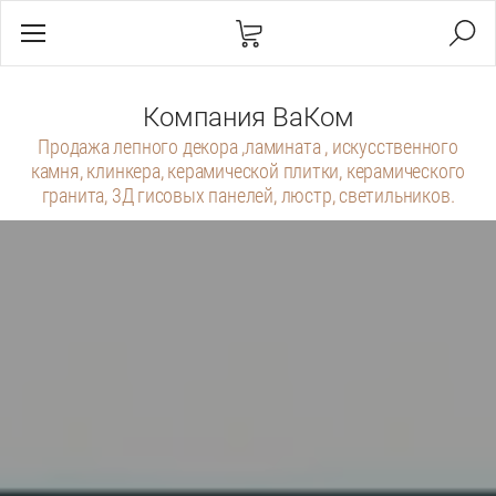
Компания ВаКом
Продажа лепного декора ,ламината , искусственного
камня, клинкера, керамической плитки, керамического
гранита, 3Д гисовых панелей, люстр, светильников.