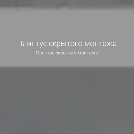
Плинтус скрытого монтажа
Плинтус скрытого монтажа